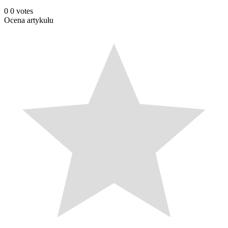
0
0
votes
Ocena artykułu