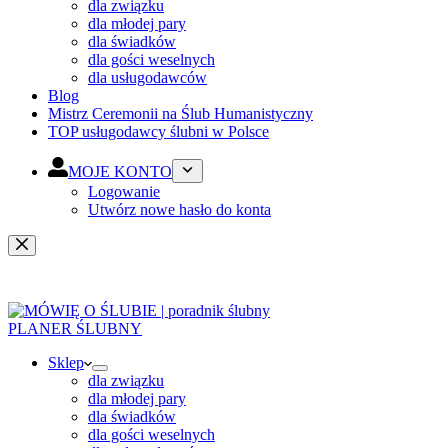
dla związku
dla młodej pary
dla świadków
dla gości weselnych
dla usługodawców
Blog
Mistrz Ceremonii na Ślub Humanistyczny
TOP usługodawcy ślubni w Polsce
MOJE KONTO
Logowanie
Utwórz nowe hasło do konta
PLANER ŚLUBNY
Sklep
dla związku
dla młodej pary
dla świadków
dla gości weselnych