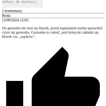
2
komentarzy
Beata
12/09/2024 12:03
Do garsonki nie nosi się bluzek, przed napisaniem trzeba sprawdzić
czym się garsonka. Garsonka to całość, pod którą nie zakłada się
bluzek czy ,,topików”.