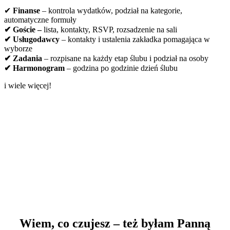
✔
Finanse
– kontrola wydatków, podział na kategorie,
automatyczne formuły
✔ Goście –
lista, kontakty, RSVP, rozsadzenie na sali
✔ Usługodawcy
– kontakty i ustalenia zakładka pomagająca w
wyborze
✔ Zadania
– rozpisane na każdy etap ślubu i podział na osoby
✔ Harmonogram
– godzina po godzinie dzień ślubu
i wiele więcej!
Wiem, co czujesz – też byłam Panną