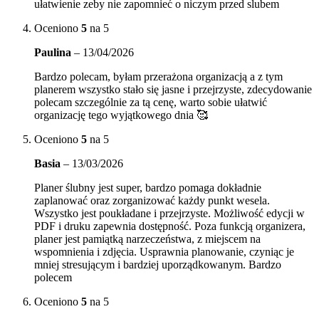
ułatwienie zeby nie zapomnieć o niczym przed slubem
Oceniono
5
na 5
Paulina
–
13/04/2026
Bardzo polecam, byłam przerażona organizacją a z tym
planerem wszystko stało się jasne i przejrzyste, zdecydowanie
polecam szczególnie za tą cenę, warto sobie ułatwić
organizację tego wyjątkowego dnia 🥰
Oceniono
5
na 5
Basia
–
13/03/2026
Planer ślubny jest super, bardzo pomaga dokładnie
zaplanować oraz zorganizować każdy punkt wesela.
Wszystko jest poukładane i przejrzyste. Możliwość edycji w
PDF i druku zapewnia dostępność. Poza funkcją organizera,
planer jest pamiątką narzeczeństwa, z miejscem na
wspomnienia i zdjęcia. Usprawnia planowanie, czyniąc je
mniej stresującym i bardziej uporządkowanym. Bardzo
polecem
Oceniono
5
na 5