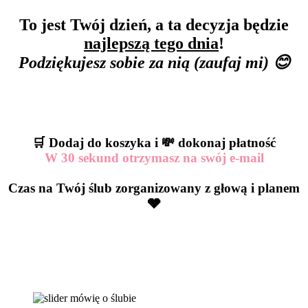
To jest Twój dzień, a ta decyzja będzie
najlepszą tego dnia
!
Podziękujesz sobie za nią (zaufaj mi) 😊
🛒 Dodaj do koszyka i 💸 dokonaj płatność
W 30 sekund otrzymasz na swój e-mail
Czas na Twój ślub zorganizowany z głową i planem
🩶