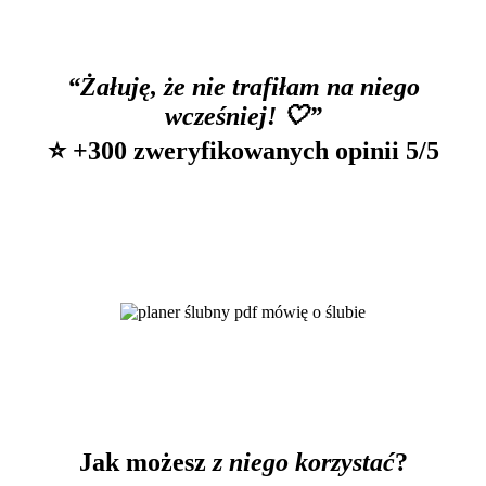
“Żałuję, że nie trafiłam na niego
wcześniej! 🤍”
⭐️ +300 zweryfikowanych opinii 5/5
Jak możesz
z niego korzystać
?