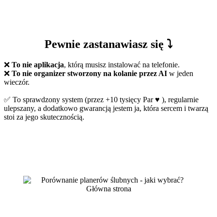
Pewnie zastanawiasz się ⤵️
❌
To nie aplikacja
, którą musisz instalować na telefonie.
❌
To nie organizer stworzony na kolanie przez AI
w jeden
wieczór.
✅ To sprawdzony system (przez +10 tysięcy Par ♥️ ), regularnie
ulepszany, a dodatkowo gwarancją jestem ja, która sercem i twarzą
stoi za jego skutecznością.