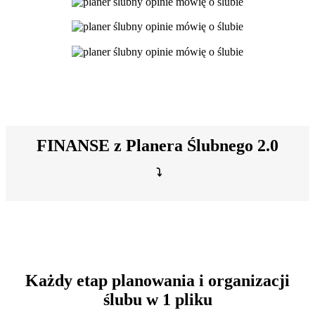
FINANSE z Planera Ślubnego 2.0
⤵️
Każdy etap planowania i organizacji
ślubu w 1 pliku