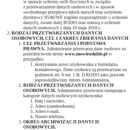
w sprawie ochrony osób fizycznych w związku
z przetwarzaniem danych osobowych i w sprawie
swobodnego przepływu takich danych oraz uchylenia
dyrektywy 95/46/WE (ogólne rozporządzenie o ochronie
danych), zwane dalej RODO oraz ustawą o ochronie
danych osobowych z dnia 10 maja 2018 r.
RODZAJ PRZETWARZANYCH DANYCH
OSOBOWYCH, CEL I ZAKRES ZBIERANIA DANYCH
CEL PRZETWARZANIA I PODSTAWA
PRAWNA.
Administrator przetwarza dane osobowe za
pośrednictwem strony
www.mowieoslubie.pl
w
przypadku:
skorzystania przez użytkownika z formularza
kontaktowego. Dane osobowe są przetwarzane na
podstawie art. 6 ust. 1 lit. f) RODO jako prawnie
usprawiedliwiony interes Administratora.
RODZAJ PRZETWARZANYCH DANYCH
OSOBOWYCH.
Administrator przetwarza następujące
kategorie danych osobowych użytkownika:
Imię i nazwisko,
Adres (zamieszkania),
Adres e-mail,
Numer telefonu,
OKRES ARCHIWIZACJI DANYCH
OSOBOWYCH.