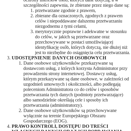
szczególności zapewnia, że zbierane przez niego dane są:
przetwarzane zgodnie z prawem,
zbierane dla oznaczonych, zgodnych z prawem
celów i niepoddawane dalszemu przetwarzaniu
niezgodnemu z tymi celami,
merytorycznie poprawne i adekwatne w stosunku
do celów, w jakich są przetwarzane oraz
przechowywane w postaci umożliwiającej
identyfikację osób, których dotyczą, nie dłużej niż
jest to niezbędne do osiągnięcia celu przetwarzania.
UDOSTĘPNIENIE DANYCH OSOBOWYCH
Dane osobowe użytkowników przekazywane są
dostawcom usług, z których korzysta Administrator przy
prowadzeniu strony internetowej. Dostawcy usług,
którym przekazywane są dane osobowe, w zależności od
uzgodnień umownych i okoliczności, albo podlegają
poleceniom Administratora co do celów i sposobów
przetwarzania tych danych (podmioty przetwarzające)
albo samodzielnie określają cele i sposoby ich
przetwarzania (administratorzy).
Dane osobowe użytkowników są przechowywane
wyłącznie na terenie Europejskiego Obszaru
Gospodarczego (EOG).
PRAWO KONTROLI, DOSTĘPU DO TREŚCI