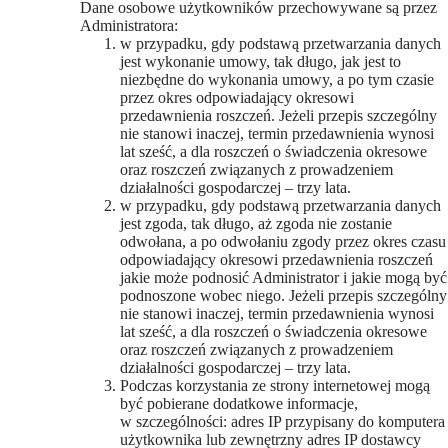
Dane osobowe użytkowników przechowywane są przez
Administratora:
w przypadku, gdy podstawą przetwarzania danych
jest wykonanie umowy, tak długo, jak jest to
niezbędne do wykonania umowy, a po tym czasie
przez okres odpowiadający okresowi
przedawnienia roszczeń. Jeżeli przepis szczególny
nie stanowi inaczej, termin przedawnienia wynosi
lat sześć, a dla roszczeń o świadczenia okresowe
oraz roszczeń związanych z prowadzeniem
działalności gospodarczej – trzy lata.
w przypadku, gdy podstawą przetwarzania danych
jest zgoda, tak długo, aż zgoda nie zostanie
odwołana, a po odwołaniu zgody przez okres czasu
odpowiadający okresowi przedawnienia roszczeń
jakie może podnosić Administrator i jakie mogą być
podnoszone wobec niego. Jeżeli przepis szczególny
nie stanowi inaczej, termin przedawnienia wynosi
lat sześć, a dla roszczeń o świadczenia okresowe
oraz roszczeń związanych z prowadzeniem
działalności gospodarczej – trzy lata.
Podczas korzystania ze strony internetowej mogą
być pobierane dodatkowe informacje,
w szczególności: adres IP przypisany do komputera
użytkownika lub zewnętrzny adres IP dostawcy