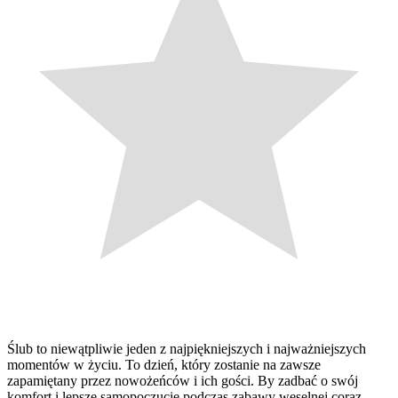
Ślub to niewątpliwie jeden z najpiękniejszych i najważniejszych
momentów w życiu. To dzień, który zostanie na zawsze
zapamiętany przez nowożeńców i ich gości. By zadbać o swój
komfort i lepsze samopoczucie podczas zabawy weselnej coraz