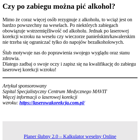
Czy po zabiegu można pić alkohol?
Mimo że coraz więcej osób rezygnuje z alkoholu, to wciąż jest on
bardzo powszechny na weselach. Po niektórych zabiegach
obowiązuje wstrzemięźliwość od alkoholu. Jednak po laserowej
korekcji wzroku na weselu czy wieczorze panieńskim/kawalerskim
nie trzeba się ograniczać tylko do napojów bezalkoholowych.
Ślub motywuje nas do poprawienia swojego wyglądu oraz stanu
zdrowia.
Dlatego zadbaj o swoje oczy i zapisz się na kwalifikację do zabiegu
laserowej korekcji wzroku!
Artykuł sponsorowany
Szpital Specjalistyczny Centrum Medycznego MAVIT
Więcej informacji o laserowej korekcji
wzroku:
https://laserowakorekcja.com.pl/
Planer ślubny 2.0 – Kalkulator weselny Online