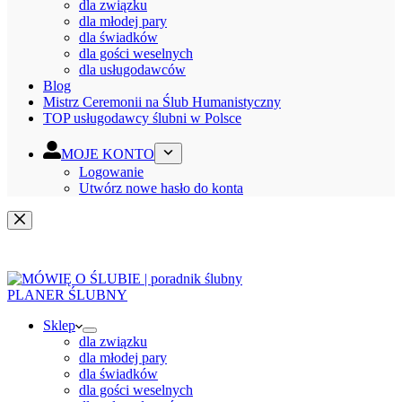
dla związku
dla młodej pary
dla świadków
dla gości weselnych
dla usługodawców
Blog
Mistrz Ceremonii na Ślub Humanistyczny
TOP usługodawcy ślubni w Polsce
MOJE KONTO
Logowanie
Utwórz nowe hasło do konta
PLANER ŚLUBNY
Sklep
dla związku
dla młodej pary
dla świadków
dla gości weselnych