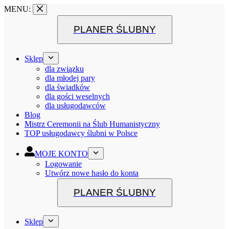
MENU:
PLANER ŚLUBNY
Sklep
dla związku
dla młodej pary
dla świadków
dla gości weselnych
dla usługodawców
Blog
Mistrz Ceremonii na Ślub Humanistyczny
TOP usługodawcy ślubni w Polsce
MOJE KONTO
Logowanie
Utwórz nowe hasło do konta
PLANER ŚLUBNY
Sklep