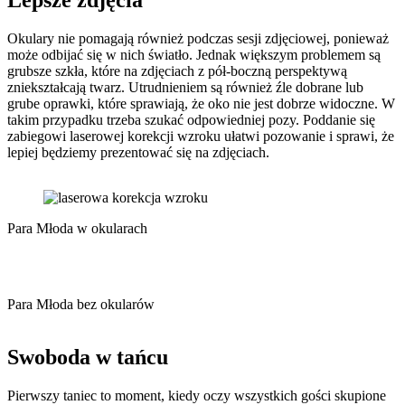
Lepsze zdjęcia
Okulary nie pomagają również podczas sesji zdjęciowej, ponieważ
może odbijać się w nich światło. Jednak większym problemem są
grubsze szkła, które na zdjęciach z pół-boczną perspektywą
zniekształcają twarz. Utrudnieniem są również źle dobrane lub
grube oprawki, które sprawiają, że oko nie jest dobrze widoczne. W
takim przypadku trzeba szukać odpowiedniej pozy. Poddanie się
zabiegowi laserowej korekcji wzroku ułatwi pozowanie i sprawi, że
lepiej będziemy prezentować się na zdjęciach.
Para Młoda w okularach
Para Młoda bez okularów
Swoboda w tańcu
Pierwszy taniec to moment, kiedy oczy wszystkich gości skupione