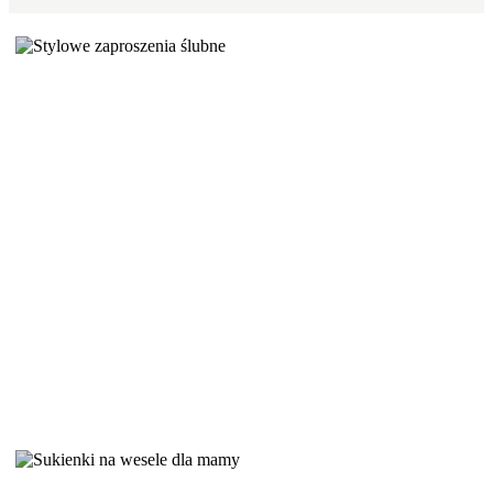
Zaproszenia ślubne – wszystko, co MUSISZ wiedzieć