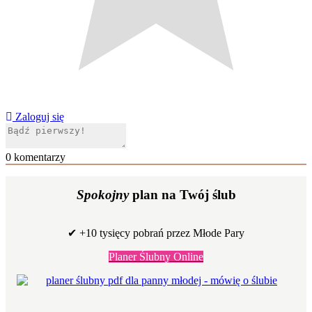
Zaloguj się
0
komentarzy
Spokojny
plan na Twój ślub
✔ +10 tysięcy pobrań przez Młode Pary
Planer Ślubny Online