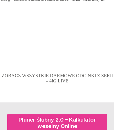
ZOBACZ WSZYSTKIE DARMOWE ODCINKI Z SERII
– #IG LIVE
Planer ślubny 2.0 – Kalkulator
weselny Online