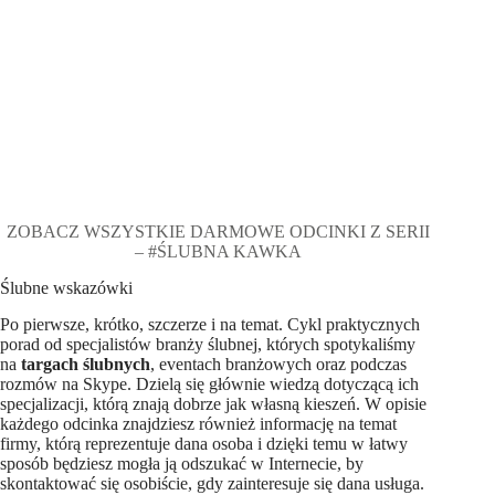
ZOBACZ WSZYSTKIE DARMOWE ODCINKI Z SERII
– #ŚLUBNA KAWKA
Ślubne wskazówki
Po pierwsze, krótko, szczerze i na temat. Cykl praktycznych
porad od specjalistów branży ślubnej, których spotykaliśmy
na
targach ślubnych
, eventach branżowych oraz podczas
rozmów na Skype. Dzielą się głównie wiedzą dotyczącą ich
specjalizacji, którą znają dobrze jak własną kieszeń. W opisie
każdego odcinka znajdziesz również informację na temat
firmy, którą reprezentuje dana osoba i dzięki temu w łatwy
sposób będziesz mogła ją odszukać w Internecie, by
skontaktować się osobiście, gdy zainteresuje się dana usługa.