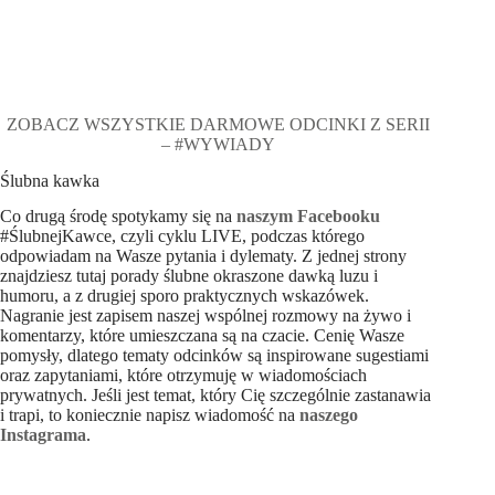
ZOBACZ WSZYSTKIE DARMOWE ODCINKI Z SERII
– #WYWIADY
Ślubna kawka
Co drugą środę spotykamy się na
naszym Facebooku
#ŚlubnejKawce, czyli cyklu LIVE, podczas którego
odpowiadam na Wasze pytania i dylematy. Z jednej strony
znajdziesz tutaj porady ślubne okraszone dawką luzu i
humoru, a z drugiej sporo praktycznych wskazówek.
Nagranie jest zapisem naszej wspólnej rozmowy na żywo i
komentarzy, które umieszczana są na czacie. Cenię Wasze
pomysły, dlatego tematy odcinków są inspirowane sugestiami
oraz zapytaniami, które otrzymuję w wiadomościach
prywatnych. Jeśli jest temat, który Cię szczególnie zastanawia
i trapi, to koniecznie napisz wiadomość na
naszego
Instagrama
.