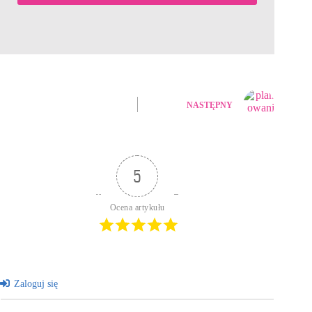
NASTĘPNY
5
Ocena artykułu
Zaloguj się