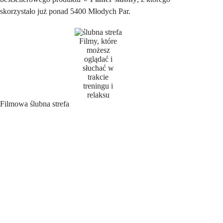
skorzystało już ponad 5400 Młodych Par.
Filmy, które
możesz
oglądać i
słuchać w
trakcie
treningu i
relaksu
Filmowa ślubna strefa