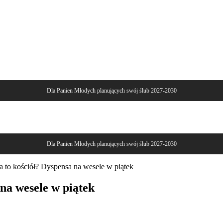
Dla Panien Młodych planujących swój ślub 2027-2030
Dla Panien Młodych planujących swój ślub 2027-2030
a to kościół? Dyspensa na wesele w piątek
 na wesele w piątek