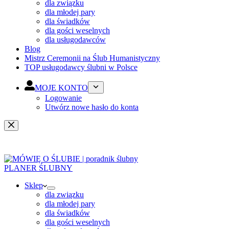
dla związku
dla młodej pary
dla świadków
dla gości weselnych
dla usługodawców
Blog
Mistrz Ceremonii na Ślub Humanistyczny
TOP usługodawcy ślubni w Polsce
MOJE KONTO
Logowanie
Utwórz nowe hasło do konta
PLANER ŚLUBNY
Sklep
dla związku
dla młodej pary
dla świadków
dla gości weselnych