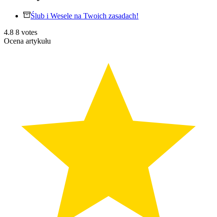
Ślub i Wesele na Twoich zasadach!
4.8
8
votes
Ocena artykułu