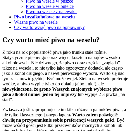
Piwo na wesele w puszce
Piwo na wesele w butelce
Piwo na wesele z nalewaka
Piwo bezalkoholowe na weselu
Własne piwo na wesele
Czy warto wziąć piwo na poprawiny?
Czy warto mieć piwo na weselu?
Z roku na rok popularność piwa jako trunku stale rośnie.
Statystycznie pijemy go coraz więcej kosztem napojów wysoko
alkoholowych. Nic dziwnego, że piwo coraz częściej „zagląda”
także na wesela i to nie tylko jako egzotyczny dodatek, ale często
jako alkohol drugiego, a nawet pierwszego wyboru. Warto się nad
tym zastanowić głębiej. Być może wujek Stefan na weselu preferuje
wódkę, a piwo wypije tylko do obiadu (albo i nie!), ale
niewykluczone, że grono Waszych znajomych wybierze piwo
jako alkohol numer jeden tej imprezy
lub wypije 2-3 piwka „na
start”.
Zwłaszcza jeśli zaproponujecie im kilka różnych gatunków piwa, a
nie tylko klasycznego jasnego lagera
. Warto zatem poświęcić
chwilę na przypomnienie sobie preferencji waszych gości.
Być
może wśród gości jest kilku przeciwników mocnych alkoholi lub
piwnych freaków, którzy nie przepuszczą żadnej okazji, by